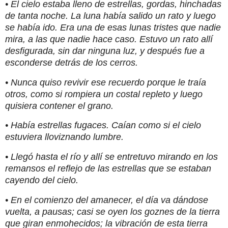
• El cielo estaba lleno de estrellas, gordas, hinchadas
de tanta noche. La luna había salido un rato y luego
se había ido. Era una de esas lunas tristes que nadie
mira, a las que nadie hace caso. Estuvo un rato allí
desfigurada, sin dar ninguna luz, y después fue a
esconderse detrás de los cerros.
• Nunca quiso revivir ese recuerdo porque le traía
otros, como si rompiera un costal repleto y luego
quisiera contener el grano.
• Había estrellas fugaces. Caían como si el cielo
estuviera lloviznando lumbre.
• Llegó hasta el río y allí se entretuvo mirando en los
remansos el reflejo de las estrellas que se estaban
cayendo del cielo.
•
En el comienzo del amanecer, el día va dándose
vuelta, a pausas; casi se oyen los goznes de la tierra
que giran enmohecidos; la vibración de esta tierra