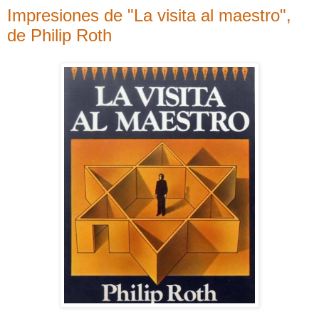
Impresiones de "La visita al maestro",
de Philip Roth