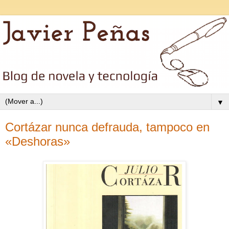
▼
Cortázar nunca defrauda, tampoco en
«Deshoras»