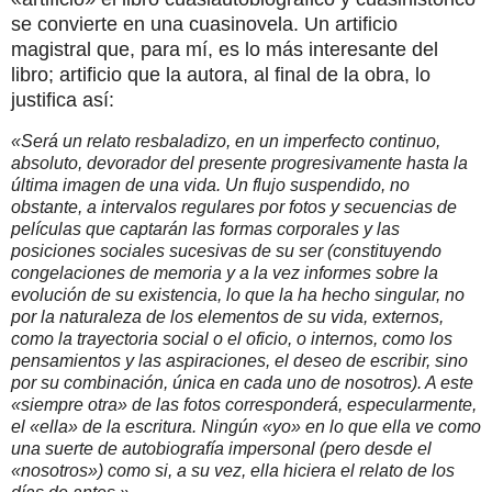
se convierte en una cuasinovela. Un artificio
magistral que, para mí, es lo más interesante del
libro; artificio que la autora, al final de la obra, lo
justifica así:
«Será un relato resbaladizo, en un imperfecto continuo,
absoluto, devorador del presente progresivamente hasta la
última imagen de una vida. Un flujo suspendido, no
obstante, a intervalos regulares por fotos y secuencias de
películas que captarán las formas corporales y las
posiciones sociales sucesivas de su ser (constituyendo
congelaciones de memoria y a la vez informes sobre la
evolución de su existencia, lo que la ha hecho singular, no
por la naturaleza de los elementos de su vida, externos,
como la trayectoria social o el oficio, o internos, como los
pensamientos y las aspiraciones, el deseo de escribir, sino
por su combinación, única en cada uno de nosotros). A este
«siempre otra» de las fotos corresponderá, especularmente,
el «ella» de la escritura. Ningún «yo» en lo que ella ve como
una suerte de autobiografía impersonal (pero desde el
«nosotros») como si, a su vez, ella hiciera el relato de los