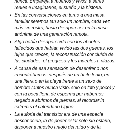
nunca. Empareja a muertos y vivos, a seres
reales e imaginarios, el sueño y la historia.
En las conversaciones en torno a una mesa
familiar seremos tan solo un nombre, cada vez
más sin rostro, hasta desaparecer en la masa
anónima de una generación remota.
Algo había desaparecido con los abuelos
fallecidos que habían vivido las dos guerras, los
hijos que crecen, la reconstrucción concluida de
las ciudades, el progreso y los muebles a plazos.
A causa de esa sensación de desenfreno nos
encontrábamos, después de un baile lento, en
una litera o en la playa frente a un sexo de
hombre (antes nunca visto, solo en foto y poco) y
con la boca llena de esperma por habernos
negado a abrirnos de piernas, al recordar in
extremis el calendario Ogino.
La euforia del transistor era de una especie
desconocida, la de poder estar solo sin estarlo,
disponer a nuestro antojo del ruido y de la