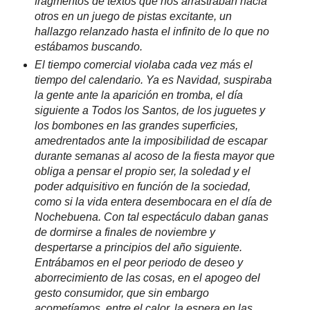
fragmentos de textos que nos arrastraban hacia
otros en un juego de pistas excitante, un
hallazgo relanzado hasta el infinito de lo que no
estábamos buscando.
El tiempo comercial violaba cada vez más el
tiempo del calendario. Ya es Navidad, suspiraba
la gente ante la aparición en tromba, el día
siguiente a Todos los Santos, de los juguetes y
los bombones en las grandes superficies,
amedrentados ante la imposibilidad de escapar
durante semanas al acoso de la fiesta mayor que
obliga a pensar el propio ser, la soledad y el
poder adquisitivo en función de la sociedad,
como si la vida entera desembocara en el día de
Nochebuena. Con tal espectáculo daban ganas
de dormirse a finales de noviembre y
despertarse a principios del año siguiente.
Entrábamos en el peor periodo de deseo y
aborrecimiento de las cosas, en el apogeo del
gesto consumidor, que sin embargo
acometíamos, entre el calor, la espera en las