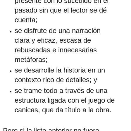
presente con lo sucedido en el
pasado sin que el lector se dé
cuenta;
se disfrute de una narración
clara y eficaz, escasa de
rebuscadas e innecesarias
metáforas;
se desarrolle la historia en un
contexto rico de detalles; y
se trame todo a través de una
estructura ligada con el juego de
canicas, que da título a la obra.
Pero si la lista anterior no fuera