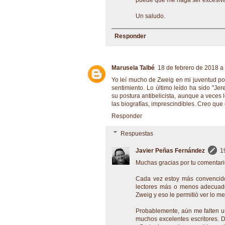
Un saludo.
Responder
Marusela Talbé
18 de febrero de 2018 a 
Yo leí mucho de Zweig en mi juventud po
sentimiento. Lo último leído ha sido "Je
su postura antibelicista, aunque a veces
las biografías, imprescindibles. Creo que 
Responder
Respuestas
Javier Peñas Fernández
1
Muchas gracias por tu comentari
Cada vez estoy más convencido
lectores más o menos adecuados
Zweig y eso le permitió ver lo me
Probablemente, aún me falten u
muchos excelentes escritores. D