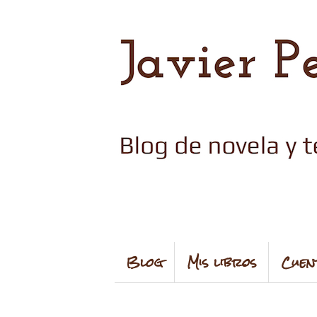
Blog
Mis libros
Cuen