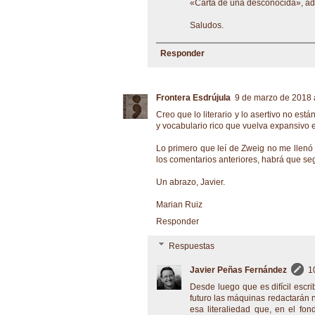
«Carta de una desconocida», ade
Saludos.
Responder
Frontera Esdrújula
9 de marzo de 2018 a
Creo que lo literario y lo asertivo no est
y vocabulario rico que vuelva expansivo el t
Lo primero que leí de Zweig no me llenó e
los comentarios anteriores, habrá que seg
Un abrazo, Javier.
Marian Ruiz
Responder
Respuestas
Javier Peñas Fernández
1
Desde luego que es difícil escri
futuro las máquinas redactarán
esa literaliedad que, en el fond