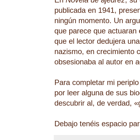
publicada en 1941, prese
ningún momento. Un argum
que parece que actuaran e
que el lector dedujera una
nazismo, en crecimiento c
obsesionaba al autor en 
Para completar mi periplo
por leer alguna de sus bi
descubrir al, de verdad, 
Debajo tenéis espacio pa