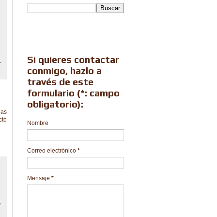
Si quieres contactar
conmigo, hazlo a
través de este
formulario (*: campo
obligatorio):
las
ctó
Nombre
Correo electrónico
*
Mensaje
*