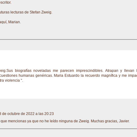
scritor.
uturas lecturas de Stefan Zweig.
aquí, Marian.
ig.Sus biografías noveladas me parecen imprescindibles. Atrapan y llevan 
 a cuestiones humanas genéricas. Maria Estuardo la recuerdo magnífica y me impa
ra violencia ".
8 de octubre de 2022 a las 20:23
s que mencionas ya que no he leído ninguna de Zweig. Muchas gracias, Javier.