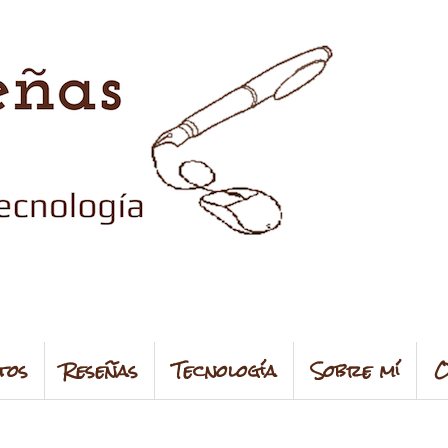
tos
Reseñas
Tecnología
Sobre mí
O