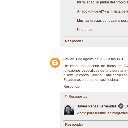
literaliedad: el pudor del propio e
Añado «¿Fue él?» a mi lista de f
Muchas gracias por pasarte por 
Un abrazo.
Responder
Javier
1 de agosto de 2022 a las 14:13
He leido una docena de libros de Zwe
reflexiones específicas de la biografía
"Castellio contra Calvino. Conciencia cont
Es además un autor de fácil lectura.
Responder
Respuestas
Javier Peñas Fernández
1
Anoto para leerme las biografía
Responder