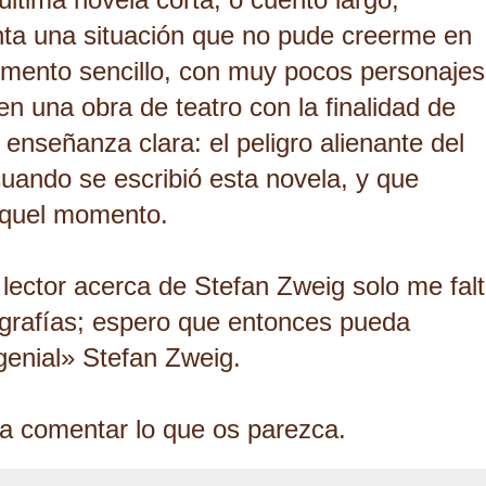
nta una situación que no pude creerme en
ento sencillo, con muy pocos personajes
n una obra de teatro con la finalidad de
 enseñanza clara: el peligro alienante del
uando se escribió esta novela, y que
aquel momento.
 lector acerca de Stefan Zweig solo me fal
ografías; espero que entonces pueda
«genial» Stefan Zweig.
ra comentar lo que os parezca.