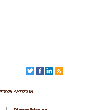
tros autores
Disponibles en