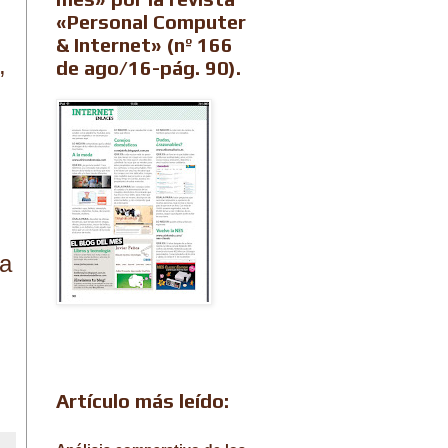
«Personal Computer
& Internet» (nº 166
,
de ago/16-pág. 90).
ta
Artículo más leído: