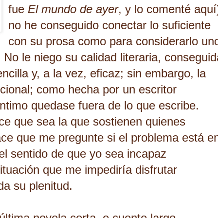
fue
El mundo de ayer
, y lo comenté
aquí
no he conseguido conectar lo suficiente
con su prosa como para considerarlo un
 No le niego su calidad literaria, conseguid
cilla y, a la vez, eficaz; sin embargo, la
ocional; como hecha por un escritor
íntimo quedase fuera de lo que escribe.
ce que sea la que sostienen quienes
ace que me pregunte si el problema está e
 el sentido de que yo sea incapaz
situación que me impediría disfrutar
a su plenitud.
 última novela corta, o cuento largo,