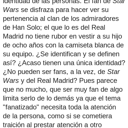
identidad de las personas. El fan de
Star
Wars
se disfraza para hacer ver su
pertenencia al clan de los admiradores
de Han Solo; el que lo es del Real
Madrid no tiene rubor en vestir a su hijo
de ocho años con la camiseta blanca de
su equipo. ¿Se identifican y se definen
así? ¿Acaso tienen una única identidad?
¿No pueden ser fans, a la vez, de
Star
Wars
y del Real Madrid? Pues parece
que no mucho, que ser muy fan de algo
limita serlo de lo demás ya que el tema
"fanatizado" necesita toda la atención
de la persona, como si se cometiera
traición al prestar atención a otro